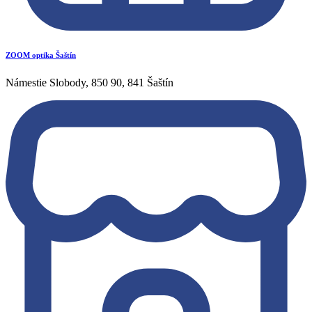
ZOOM optika Šaštín
Námestie Slobody, 850 90, 841 Šaštín