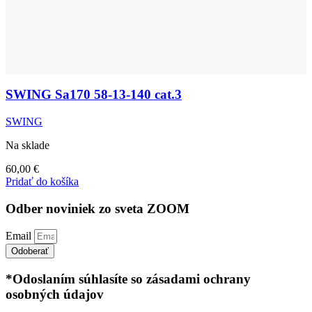
SWING Sa170 58-13-140 cat.3
SWING
Na sklade
60,00
€
Pridať do košíka
Odber noviniek zo sveta ZOOM
Email
Odoberať
*Odoslaním súhlasíte so zásadami ochrany
osobných údajov