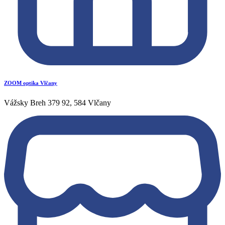
ZOOM optika Vlčany
Vážsky Breh 379 92, 584 Vlčany