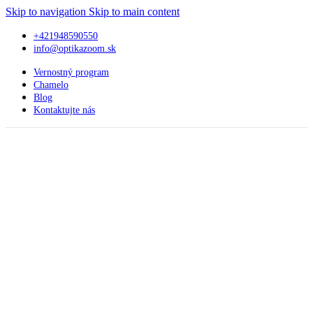
Skip to navigation
Skip to main content
+421948590550
info@optikazoom.sk
Vernostný program
Chamelo
Blog
Kontaktujte nás