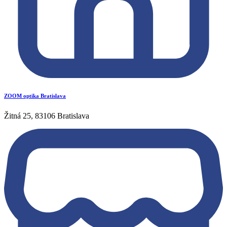
ZOOM optika Bratislava
Žitná 25, 83106 Bratislava