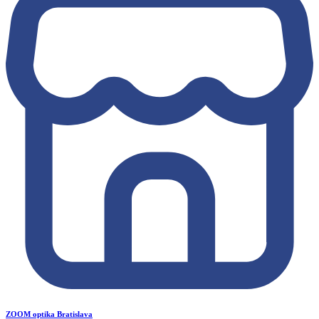
ZOOM optika Bratislava