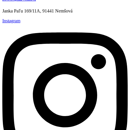
Janka Paľu 169/11A, 91441 Nemšová
Instagram