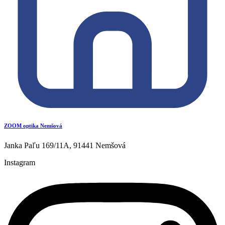
ZOOM optika Nemšová
Janka Paľu 169/11A, 91441 Nemšová
Instagram