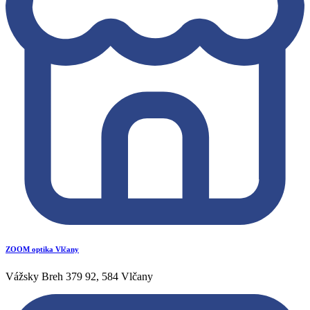
ZOOM optika Vlčany
Vážsky Breh 379 92, 584 Vlčany