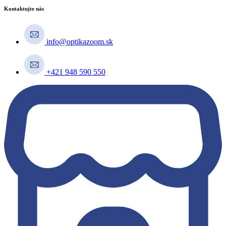
Kontaktujte nás
info@optikazoom.sk
+421 948 590 550