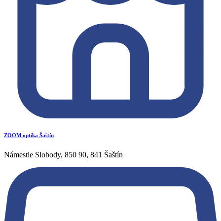
ZOOM optika Šaštín
Námestie Slobody, 850 90, 841 Šaštín