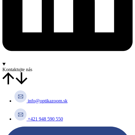
Kontaktujte nás
info@optikazoom.sk
+421 948 590 550