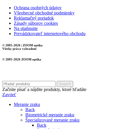
Ochrana osobných údajov
Všeobecné obchodné podmienky
Reklamačný poriadok
Zásady súborov cookies
Na stiahnutie
Prevádzkovateľ internetového obchodu
© 2005-2026 | ZOOM optika
Všetky práva vyhradené
© 2005-2026 ZOOM optika
Search
Začnite písať a nájdite produkty, ktoré hľadáte
Zavrieť
Meranie zraku
Back
Biometrické meranie zraku
Špecializované meranie zraku
Back