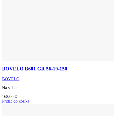
BOVELO B601 GR 56-19-150
BOVELO
Na sklade
168,00
€
Pridať do košíka