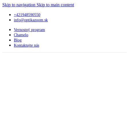
Skip to navigation
Skip to main content
+421948590550
info@optikazoom.sk
Vernostný program
Chamelo
Blog
Kontaktujte nás