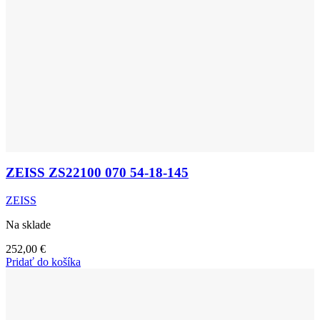
ZEISS ZS22100 070 54-18-145
ZEISS
Na sklade
252,00
€
Pridať do košíka