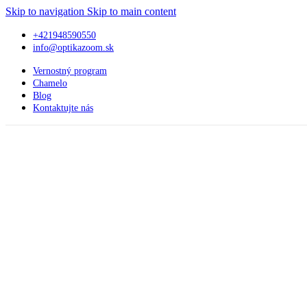
Skip to navigation
Skip to main content
+421948590550
info@optikazoom.sk
Vernostný program
Chamelo
Blog
Kontaktujte nás