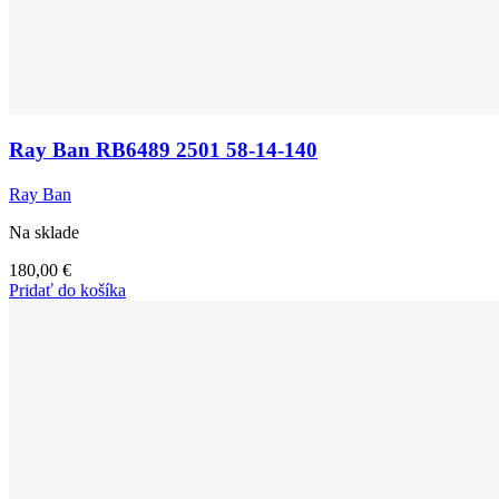
Ray Ban RB6489 2501 58-14-140
Ray Ban
Na sklade
180,00
€
Pridať do košíka