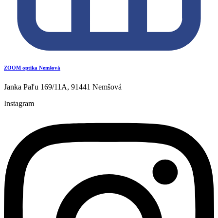
ZOOM optika Nemšová
Janka Paľu 169/11A, 91441 Nemšová
Instagram