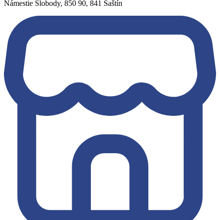
Námestie Slobody, 850 90, 841 Šaštín