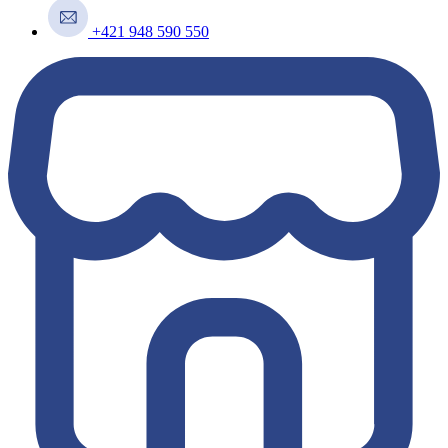
+421 948 590 550