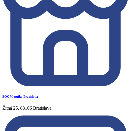
ZOOM optika Bratislava
Žitná 25, 83106 Bratislava