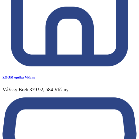
ZOOM optika Vlčany
Vážsky Breh 379 92, 584 Vlčany