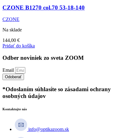
CZONE B1270 col.70 53-18-140
CZONE
Na sklade
144,00
€
Pridať do košíka
Odber noviniek zo sveta ZOOM
Email
Odoberať
*Odoslaním súhlasíte so zásadami ochrany
osobných údajov
Kontaktujte nás
info@optikazoom.sk