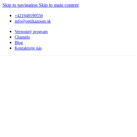
Skip to navigation
Skip to main content
+421948590550
info@optikazoom.sk
Vernostný program
Chamelo
Blog
Kontaktujte nás