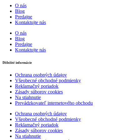
O nás
Blog
Predajne
Kontaktujte nás
O nás
Blog
Predajne
Kontaktujte nás
Dôležité informácie
Ochrana osobných údajov
Všeobecné obchodné podmienky
Reklamačný poriadok
Zásady súborov cookies
Na stiahnutie
Prevádzkovateľ internetového obchodu
Ochrana osobných údajov
Všeobecné obchodné podmienky
Reklamačný poriadok
Zásady súborov cookies
Na stiahnutie