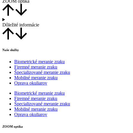
ZOOM optika
Dôležité informácie
Naše služby
Biometrické meranie zraku
Firemné meranie zraku
Špecializované meranie zraku
Mobilné meranie zraku
Oprava okuliarov
Biometrické meranie zraku
Firemné meranie zraku
Špecializované meranie zraku
Mobilné meranie zraku
Oprava okuliarov
ZOOM optika