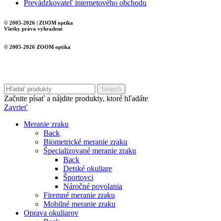
Prevádzkovateľ internetového obchodu
© 2005-2026 | ZOOM optika
Všetky práva vyhradené
© 2005-2026 ZOOM optika
Search
Začnite písať a nájdite produkty, ktoré hľadáte
Zavrieť
Meranie zraku
Back
Biometrické meranie zraku
Špecializované meranie zraku
Back
Detské okuliare
Športovci
Náročné povolania
Firemné meranie zraku
Mobilné meranie zraku
Oprava okuliarov