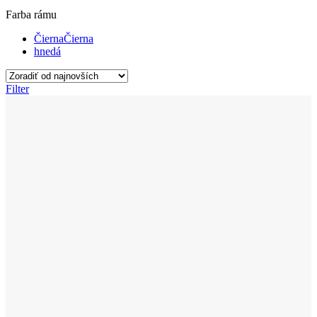
Farba rámu
Čierna
Čierna
hnedá
Filter