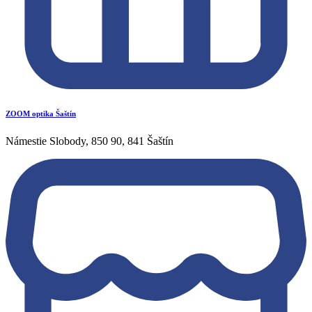
ZOOM optika Šaštín
Námestie Slobody, 850 90, 841 Šaštín