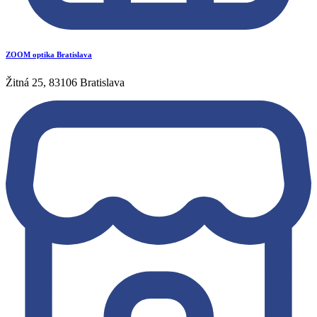
ZOOM optika Bratislava
Žitná 25, 83106 Bratislava