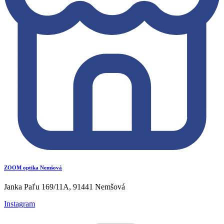
ZOOM optika Nemšová
Janka Paľu 169/11A, 91441 Nemšová
Instagram