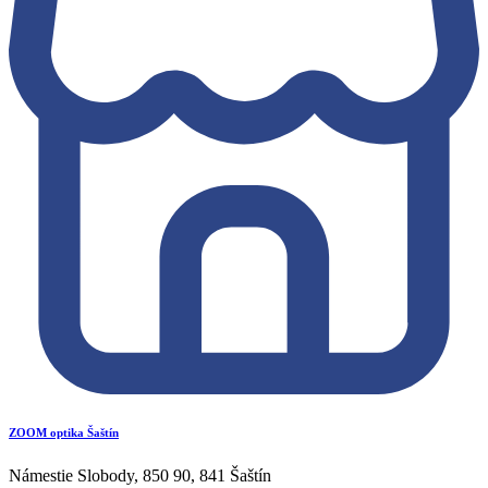
ZOOM optika Šaštín
Námestie Slobody, 850 90, 841 Šaštín