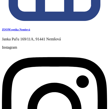
ZOOM optika Nemšová
Janka Paľu 169/11A, 91441 Nemšová
Instagram