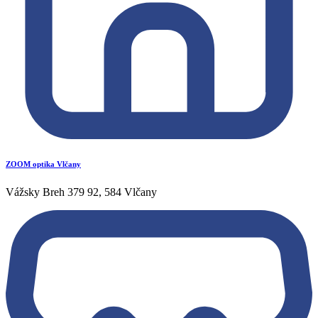
ZOOM optika Vlčany
Vážsky Breh 379 92, 584 Vlčany