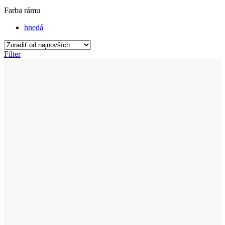
Farba rámu
hnedá
Filter