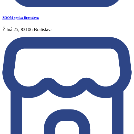
ZOOM optika Bratislava
Žitná 25, 83106 Bratislava