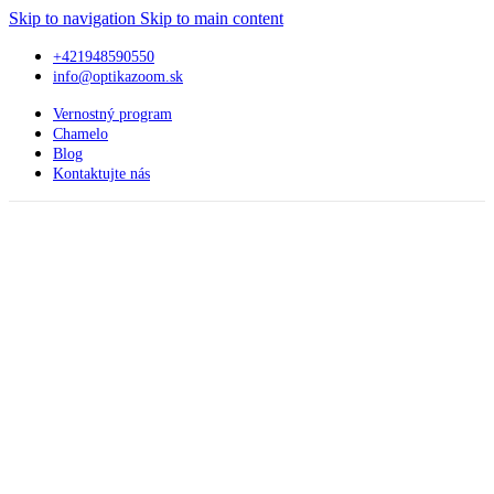
Skip to navigation
Skip to main content
+421948590550
info@optikazoom.sk
Vernostný program
Chamelo
Blog
Kontaktujte nás