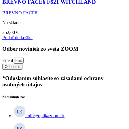
BREVNO FACE6 F621 WITCHLAND
BREVNO FACE6
Na sklade
252,00
€
Pridať do košíka
Odber noviniek zo sveta ZOOM
Email
Odoberať
*Odoslaním súhlasíte so zásadami ochrany
osobných údajov
Kontaktujte nás
info@optikazoom.sk