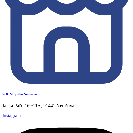
ZOOM optika Nemšová
Janka Paľu 169/11A, 91441 Nemšová
Instagram