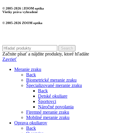
© 2005-2026 | ZOOM optika
Všetky práva vyhradené
© 2005-2026 ZOOM optika
Search
Začnite písať a nájdite produkty, ktoré hľadáte
Zavrieť
Meranie zraku
Back
Biometrické meranie zraku
Špecializované meranie zraku
Back
Detské okuliare
Športovci
Náročné povolania
Firemné meranie zraku
Mobilné meranie zraku
Oprava okuliarov
Back