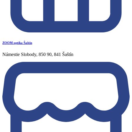
ZOOM optika Šaštín
Námestie Slobody, 850 90, 841 Šaštín