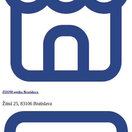
ZOOM optika Bratislava
Žitná 25, 83106 Bratislava