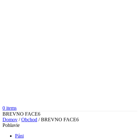
0
items
BREVNO FACE6
Domov
/
Obchod
/
BREVNO FACE6
Pohlavie
Páni