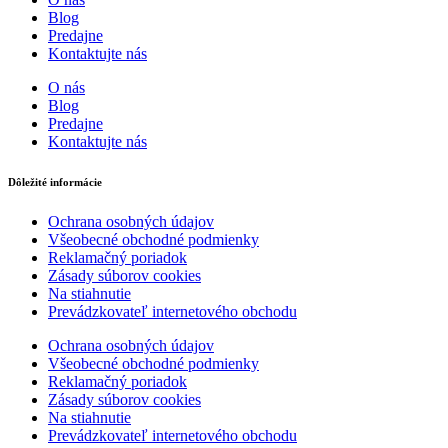
Blog
Predajne
Kontaktujte nás
O nás
Blog
Predajne
Kontaktujte nás
Dôležité informácie
Ochrana osobných údajov
Všeobecné obchodné podmienky
Reklamačný poriadok
Zásady súborov cookies
Na stiahnutie
Prevádzkovateľ internetového obchodu
Ochrana osobných údajov
Všeobecné obchodné podmienky
Reklamačný poriadok
Zásady súborov cookies
Na stiahnutie
Prevádzkovateľ internetového obchodu