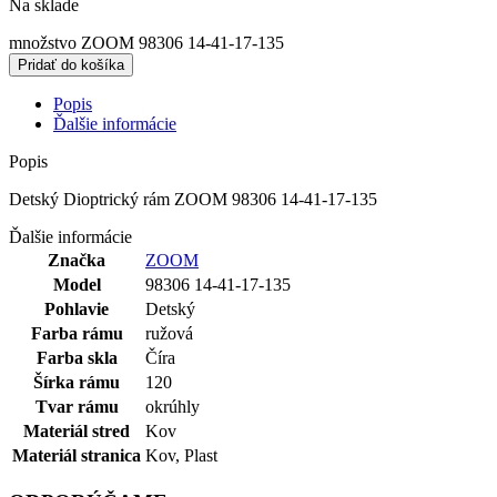
Na sklade
množstvo ZOOM 98306 14-41-17-135
Pridať do košíka
Popis
Ďalšie informácie
Popis
Detský Dioptrický rám ZOOM 98306 14-41-17-135
Ďalšie informácie
Značka
ZOOM
Model
98306 14-41-17-135
Pohlavie
Detský
Farba rámu
ružová
Farba skla
Číra
Šírka rámu
120
Tvar rámu
okrúhly
Materiál stred
Kov
Materiál stranica
Kov
,
Plast