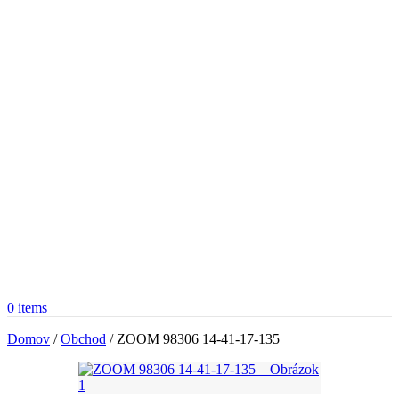
0
items
Domov
/
Obchod
/
ZOOM 98306 14-41-17-135