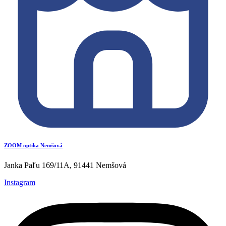
ZOOM optika Nemšová
Janka Paľu 169/11A, 91441 Nemšová
Instagram