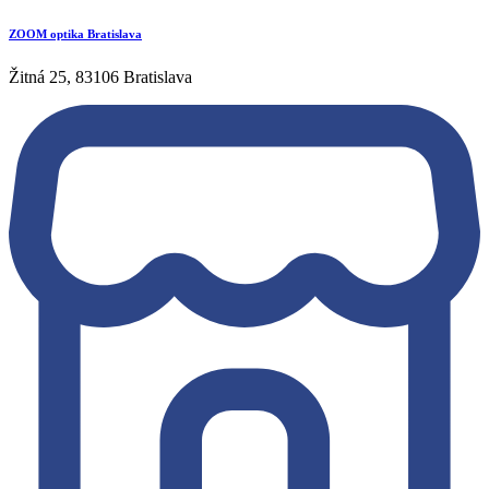
ZOOM optika Bratislava
Žitná 25, 83106 Bratislava