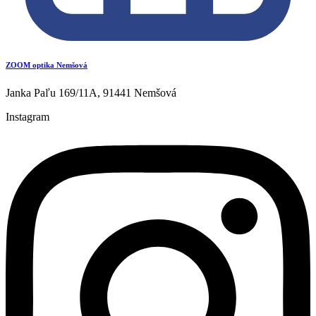
ZOOM optika Nemšová
Janka Paľu 169/11A, 91441 Nemšová
Instagram