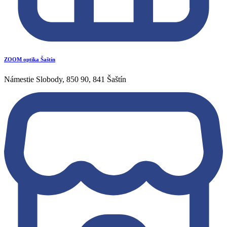
ZOOM optika Šaštín
Námestie Slobody, 850 90, 841 Šaštín