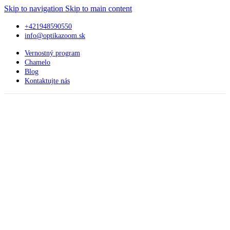
Skip to navigation
Skip to main content
+421948590550
info@optikazoom.sk
Vernostný program
Chamelo
Blog
Kontaktujte nás