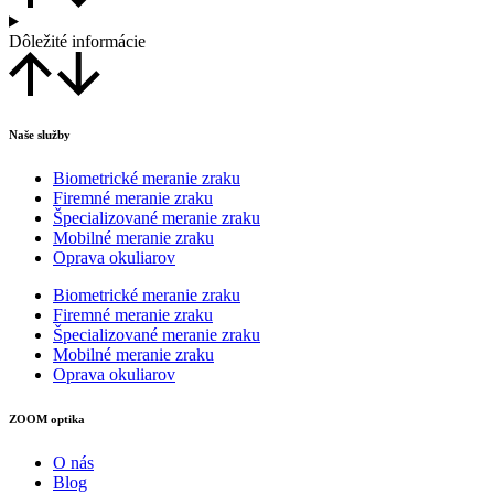
Dôležité informácie
Naše služby
Biometrické meranie zraku
Firemné meranie zraku
Špecializované meranie zraku
Mobilné meranie zraku
Oprava okuliarov
Biometrické meranie zraku
Firemné meranie zraku
Špecializované meranie zraku
Mobilné meranie zraku
Oprava okuliarov
ZOOM optika
O nás
Blog