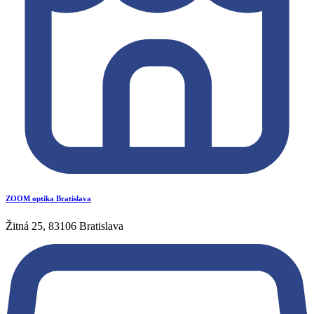
ZOOM optika Bratislava
Žitná 25, 83106 Bratislava