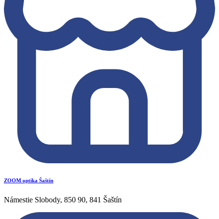
ZOOM optika Šaštín
Námestie Slobody, 850 90, 841 Šaštín