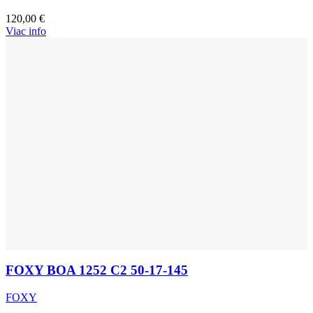
120,00
€
Viac info
FOXY BOA 1252 C2 50-17-145
FOXY