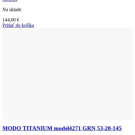
Na sklade
144,00
€
Pridať do košíka
MODO TITANIUM model4271 GRN 53-20-145