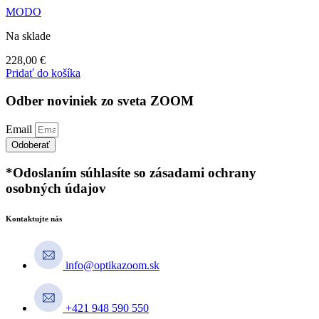
MODO
Na sklade
228,00
€
Pridať do košíka
Odber noviniek zo sveta ZOOM
Email
Odoberať
*Odoslaním súhlasíte so zásadami ochrany
osobných údajov
Kontaktujte nás
info@optikazoom.sk
+421 948 590 550