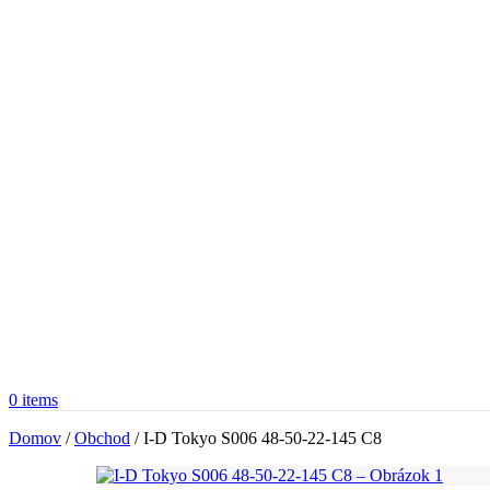
0
items
Domov
/
Obchod
/
I-D Tokyo S006 48-50-22-145 C8