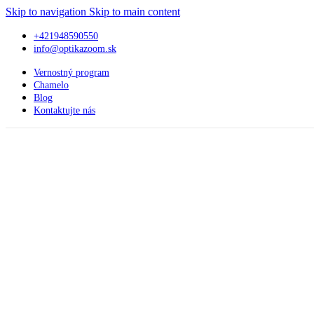
Skip to navigation
Skip to main content
+421948590550
info@optikazoom.sk
Vernostný program
Chamelo
Blog
Kontaktujte nás