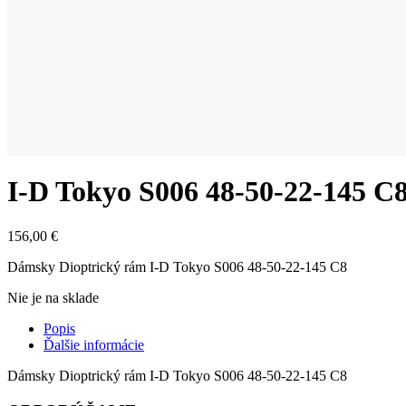
I-D Tokyo S006 48-50-22-145 C
156,00
€
Dámsky Dioptrický rám I-D Tokyo S006 48-50-22-145 C8
Nie je na sklade
Popis
Ďalšie informácie
Dámsky Dioptrický rám I-D Tokyo S006 48-50-22-145 C8