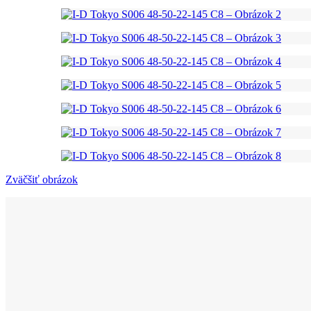
Zväčšiť obrázok