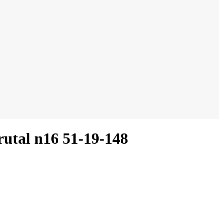
al n16 51-19-148