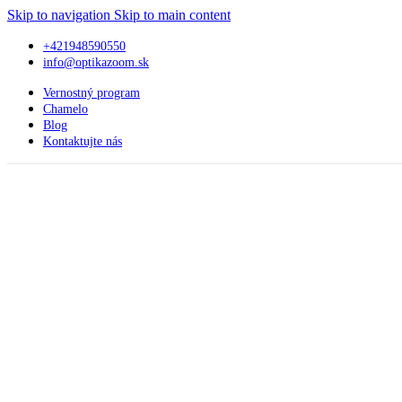
Skip to navigation
Skip to main content
+421948590550
info@optikazoom.sk
Vernostný program
Chamelo
Blog
Kontaktujte nás