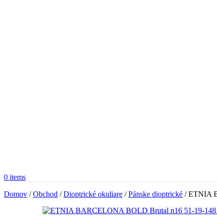
0
items
Domov
/
Obchod
/
Dioptrické okuliare
/
Pánske dioptrické
/
ETNIA B