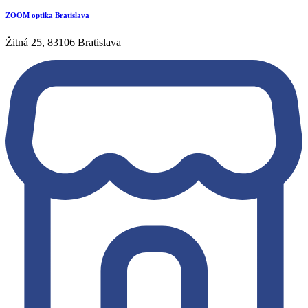
ZOOM optika Bratislava
Žitná 25, 83106 Bratislava