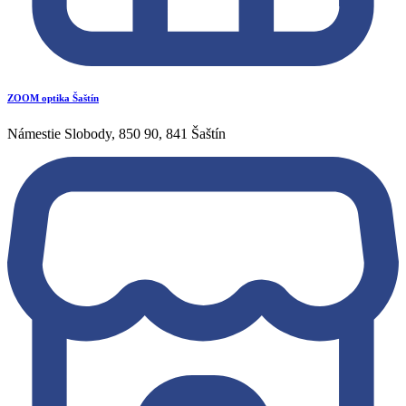
ZOOM optika Šaštín
Námestie Slobody, 850 90, 841 Šaštín