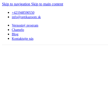
Skip to navigation
Skip to main content
+421948590550
info@optikazoom.sk
Vernostný program
Chamelo
Blog
Kontaktujte nás