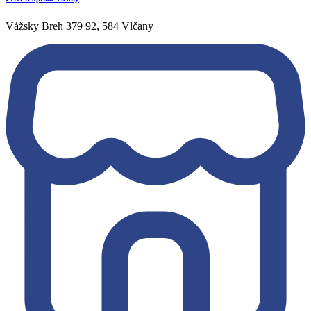
Vážsky Breh 379 92, 584 Vlčany