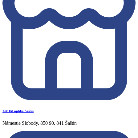
ZOOM optika Šaštín
Námestie Slobody, 850 90, 841 Šaštín