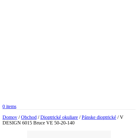
0
items
Domov
/
Obchod
/
Dioptrické okuliare
/
Pánske dioptrické
/
V
DESIGN 6015 Bruce VE 50-20-140