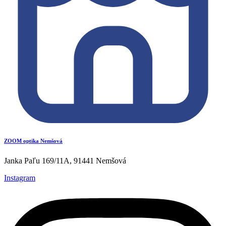
ZOOM optika Nemšová
Janka Paľu 169/11A, 91441 Nemšová
Instagram