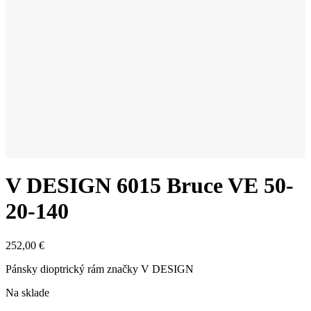
V DESIGN 6015 Bruce VE 50-
20-140
252,00
€
Pánsky dioptrický rám značky V DESIGN
Na sklade