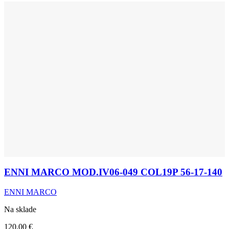
ENNI MARCO MOD.IV06-049 COL19P 56-17-140
ENNI MARCO
Na sklade
120,00
€