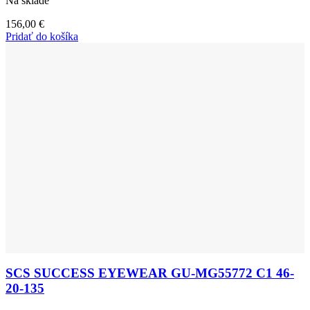
Na sklade
156,00
€
Pridať do košíka
SCS SUCCESS EYEWEAR GU-MG55772 C1 46-
20-135