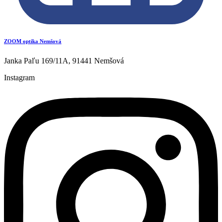
ZOOM optika Nemšová
Janka Paľu 169/11A, 91441 Nemšová
Instagram