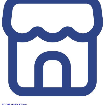
ZOOM optika Vlčany