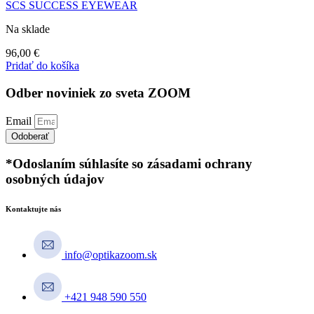
SCS SUCCESS EYEWEAR
Na sklade
96,00
€
Pridať do košíka
Odber noviniek zo sveta ZOOM
Email
Odoberať
*Odoslaním súhlasíte so zásadami ochrany
osobných údajov
Kontaktujte nás
info@optikazoom.sk
+421 948 590 550