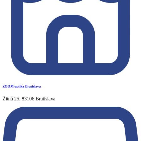
ZOOM optika Bratislava
Žitná 25, 83106 Bratislava