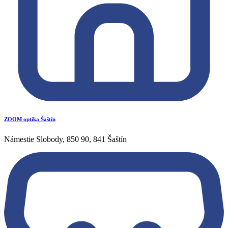
ZOOM optika Šaštín
Námestie Slobody, 850 90, 841 Šaštín