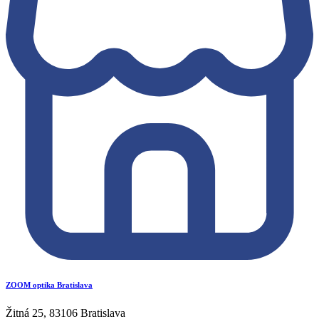
ZOOM optika Bratislava
Žitná 25, 83106 Bratislava