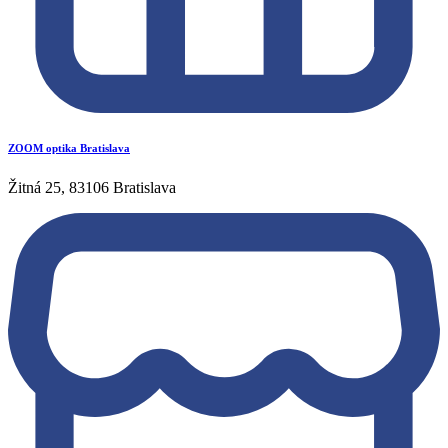
ZOOM optika Bratislava
Žitná 25, 83106 Bratislava