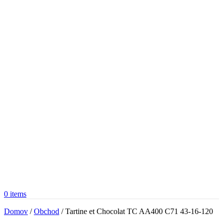
0
items
Domov
/
Obchod
/
Tartine et Chocolat TC AA400 C71 43-16-120