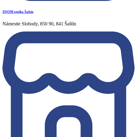
ZOOM optika Šaštín
Námestie Slobody, 850 90, 841 Šaštín