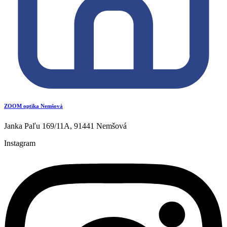
ZOOM optika Nemšová
Janka Paľu 169/11A, 91441 Nemšová
Instagram