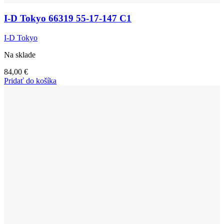
I-D Tokyo 66319 55-17-147 C1
I-D Tokyo
Na sklade
84,00
€
Pridať do košíka