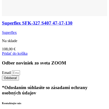
Superflex SFK-327 S407 47-17-130
Superflex
Na sklade
108,00
€
Pridať do košíka
Odber noviniek zo sveta ZOOM
Email
Odoberať
*Odoslaním súhlasíte so zásadami ochrany
osobných údajov
Kontaktujte nás