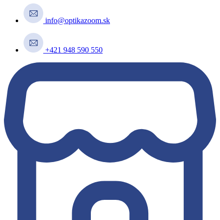
info@optikazoom.sk
+421 948 590 550