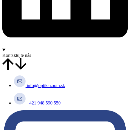
Kontaktujte nás
info@optikazoom.sk
+421 948 590 550