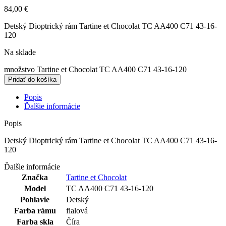
84,00
€
Detský Dioptrický rám Tartine et Chocolat TC AA400 C71 43-16-
120
Na sklade
množstvo Tartine et Chocolat TC AA400 C71 43-16-120
Pridať do košíka
Popis
Ďalšie informácie
Popis
Detský Dioptrický rám Tartine et Chocolat TC AA400 C71 43-16-
120
Ďalšie informácie
Značka
Tartine et Chocolat
Model
TC AA400 C71 43-16-120
Pohlavie
Detský
Farba rámu
fialová
Farba skla
Číra