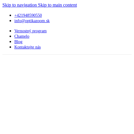
Skip to navigation
Skip to main content
+421948590550
info@optikazoom.sk
Vernostný program
Chamelo
Blog
Kontaktujte nás