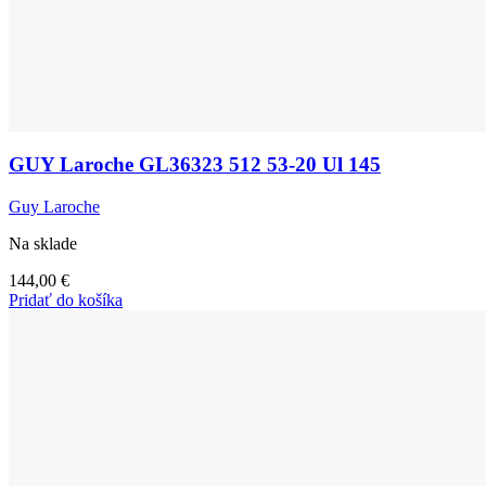
GUY Laroche GL36323 512 53-20 Ul 145
Guy Laroche
Na sklade
144,00
€
Pridať do košíka