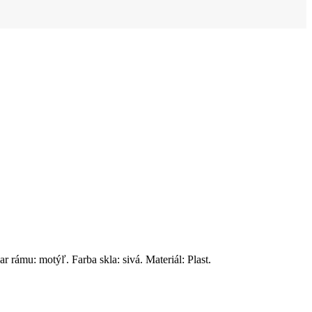
ámu: motýľ. Farba skla: sivá. Materiál: Plast.