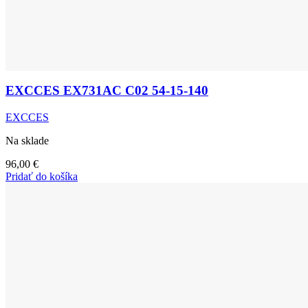
EXCCES EX731AC C02 54-15-140
EXCCES
Na sklade
96,00
€
Pridať do košíka