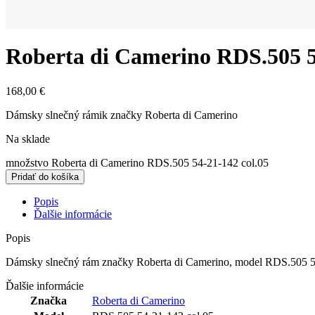
Roberta di Camerino RDS.505 5
168,00
€
Dámsky slnečný rámik značky Roberta di Camerino
Na sklade
množstvo Roberta di Camerino RDS.505 54-21-142 col.05
Pridať do košíka
Popis
Ďalšie informácie
Popis
Dámsky slnečný rám značky Roberta di Camerino, model RDS.505 54-21
Ďalšie informácie
Značka
Roberta di Camerino