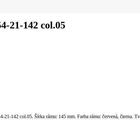
4-21-142 col.05
-142 col.05. Šírka rámu: 145 mm. Farba rámu: červená, čierna. Tvar r