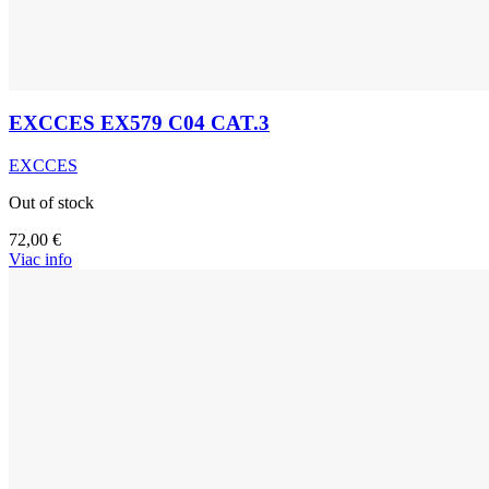
EXCCES EX579 C04 CAT.3
EXCCES
Out of stock
72,00
€
Viac info