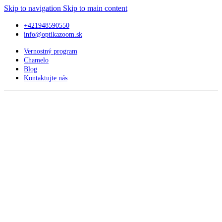
Skip to navigation
Skip to main content
+421948590550
info@optikazoom.sk
Vernostný program
Chamelo
Blog
Kontaktujte nás