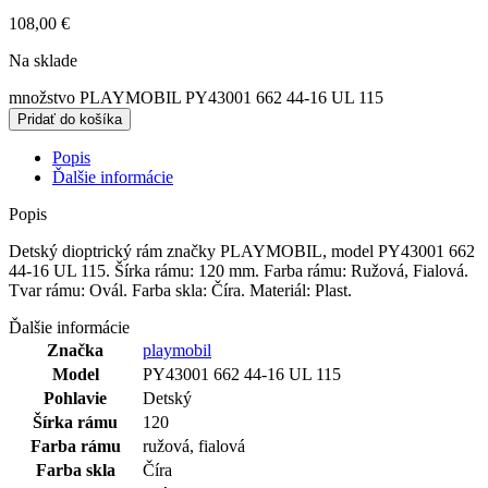
108,00
€
Na sklade
množstvo PLAYMOBIL PY43001 662 44-16 UL 115
Pridať do košíka
Popis
Ďalšie informácie
Popis
Detský dioptrický rám značky PLAYMOBIL, model PY43001 662
44-16 UL 115. Šírka rámu: 120 mm. Farba rámu: Ružová, Fialová.
Tvar rámu: Ovál. Farba skla: Číra. Materiál: Plast.
Ďalšie informácie
Značka
playmobil
Model
PY43001 662 44-16 UL 115
Pohlavie
Detský
Šírka rámu
120
Farba rámu
ružová
,
fialová
Farba skla
Číra