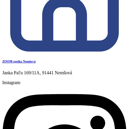
ZOOM optika Nemšová
Janka Paľu 169/11A, 91441 Nemšová
Instagram