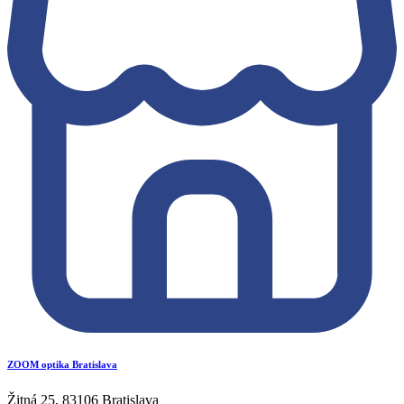
ZOOM optika Bratislava
Žitná 25, 83106 Bratislava