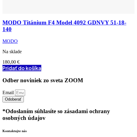
MODO Titánium F4 Model 4092 GDNVY 51-18-
140
MODO
Na sklade
180,00
€
Pridať do košíka
Odber noviniek zo sveta ZOOM
Email
Odoberať
*Odoslaním súhlasíte so zásadami ochrany
osobných údajov
Kontaktujte nás