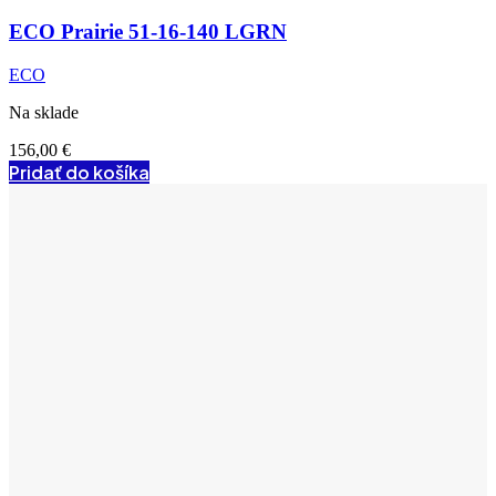
ECO Prairie 51-16-140 LGRN
ECO
Na sklade
156,00
€
Pridať do košíka