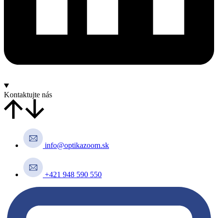
Kontaktujte nás
info@optikazoom.sk
+421 948 590 550