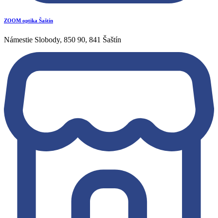
ZOOM optika Šaštín
Námestie Slobody, 850 90, 841 Šaštín