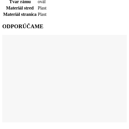
Tvar rámu
ovál
Materiál stred
Plast
Materiál stranica
Plast
ODPORÚČAME