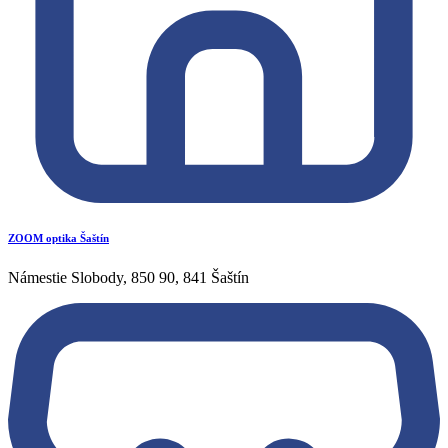
ZOOM optika Šaštín
Námestie Slobody, 850 90, 841 Šaštín