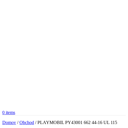
0
items
Domov
/
Obchod
/
PLAYMOBIL PY43001 662 44-16 UL 115