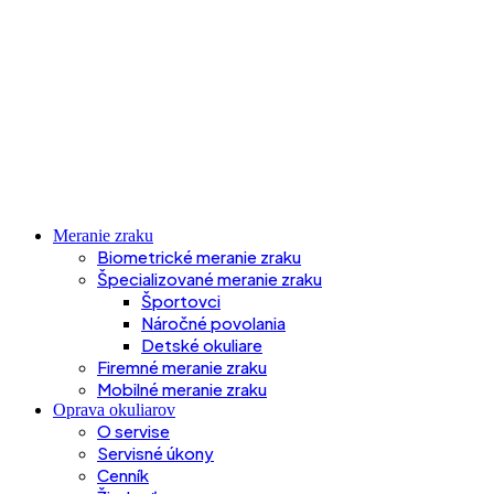
Meranie zraku
Biometrické meranie zraku
Špecializované meranie zraku
Športovci
Náročné povolania
Detské okuliare
Firemné meranie zraku
Mobilné meranie zraku
Oprava okuliarov
O servise
Servisné úkony
Cenník