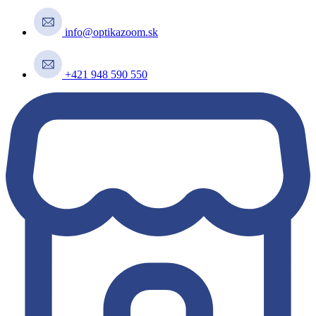
info@optikazoom.sk
+421 948 590 550