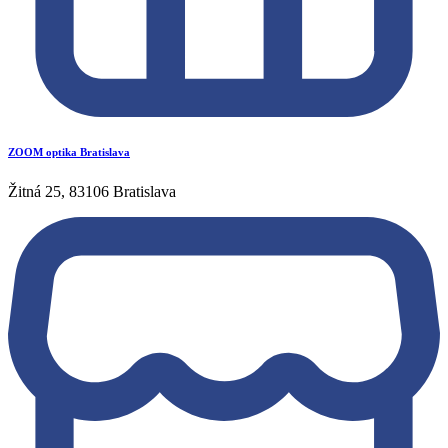
ZOOM optika Bratislava
Žitná 25, 83106 Bratislava