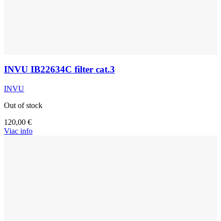
INVU IB22634C filter cat.3
INVU
Out of stock
120,00
€
Viac info