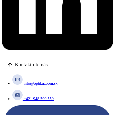
Kontaktujte nás
info@optikazoom.sk
+421 948 590 550