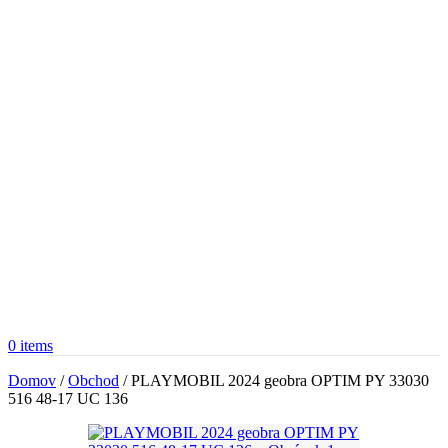
0
items
Domov
/
Obchod
/
PLAYMOBIL 2024 geobra OPTIM PY 33030
516 48-17 UC 136