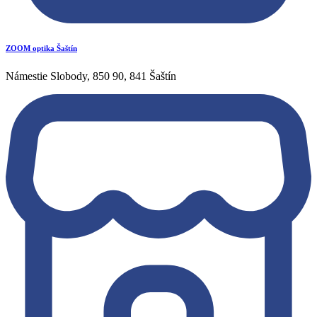
ZOOM optika Šaštín
Námestie Slobody, 850 90, 841 Šaštín