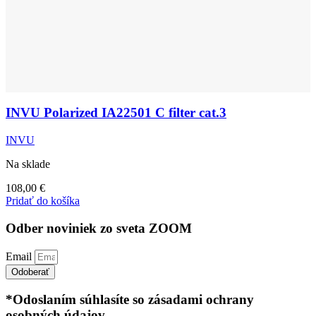
INVU Polarized IA22501 C filter cat.3
INVU
Na sklade
108,00
€
Pridať do košíka
Odber noviniek zo sveta ZOOM
Email
Odoberať
*Odoslaním súhlasíte so zásadami ochrany
osobných údajov