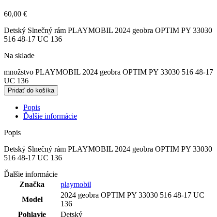
60,00
€
Detský Slnečný rám PLAYMOBIL 2024 geobra OPTIM PY 33030
516 48-17 UC 136
Na sklade
množstvo PLAYMOBIL 2024 geobra OPTIM PY 33030 516 48-17
UC 136
Pridať do košíka
Popis
Ďalšie informácie
Popis
Detský Slnečný rám PLAYMOBIL 2024 geobra OPTIM PY 33030
516 48-17 UC 136
Ďalšie informácie
Značka
playmobil
2024 geobra OPTIM PY 33030 516 48-17 UC
Model
136
Pohlavie
Detský