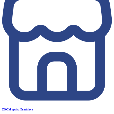
ZOOM optika Bratislava