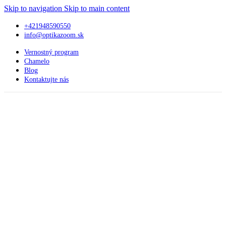
Skip to navigation
Skip to main content
+421948590550
info@optikazoom.sk
Vernostný program
Chamelo
Blog
Kontaktujte nás