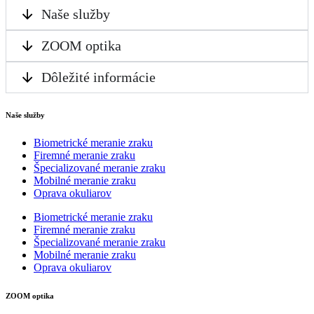
Naše služby
ZOOM optika
Dôležité informácie
Naše služby
Biometrické meranie zraku
Firemné meranie zraku
Špecializované meranie zraku
Mobilné meranie zraku
Oprava okuliarov
Biometrické meranie zraku
Firemné meranie zraku
Špecializované meranie zraku
Mobilné meranie zraku
Oprava okuliarov
ZOOM optika