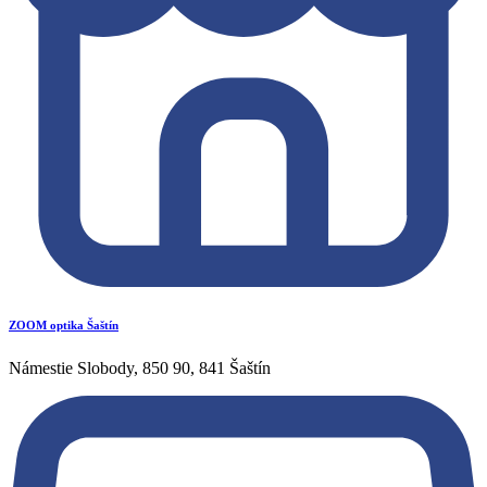
ZOOM optika Šaštín
Námestie Slobody, 850 90, 841 Šaštín