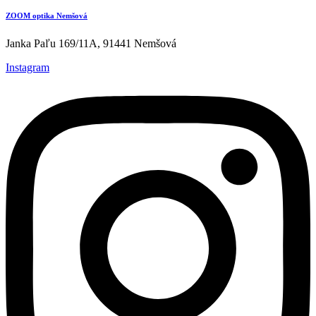
ZOOM optika Nemšová
Janka Paľu 169/11A, 91441 Nemšová
Instagram