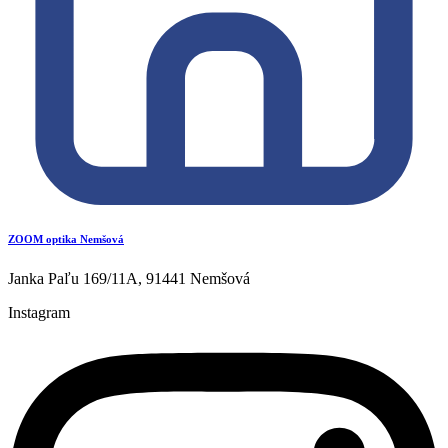
ZOOM optika Nemšová
Janka Paľu 169/11A, 91441 Nemšová
Instagram