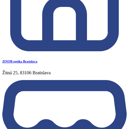
ZOOM optika Bratislava
Žitná 25, 83106 Bratislava