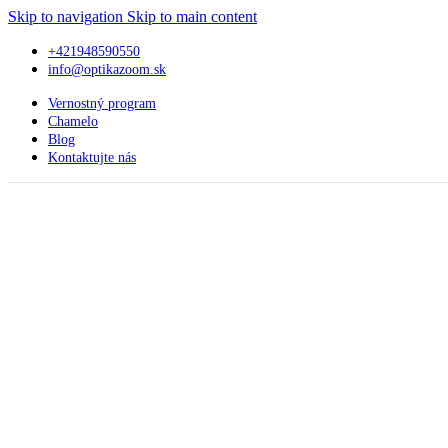
Skip to navigation
Skip to main content
+421948590550
info@optikazoom.sk
Vernostný program
Chamelo
Blog
Kontaktujte nás