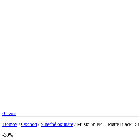
0
items
Domov
/
Obchod
/
Slnečné okuliare
/
Music Shield – Matte Black | 
-30%