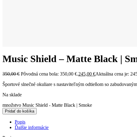
Music Shield – Matte Black | S
350,00
€
Pôvodná cena bola: 350,00 €.
245,00
€
Aktuálna cena je: 245
Športové slnečné okuliare s nastaviteľným odtieňom so zabudovaný
Na sklade
množstvo Music Shield - Matte Black | Smoke
Pridať do košíka
Popis
Ďalšie informácie