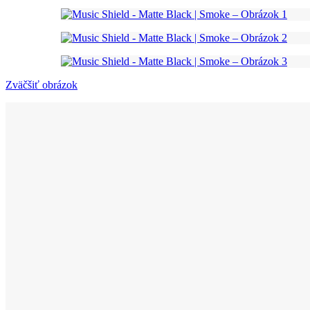
Zväčšiť obrázok