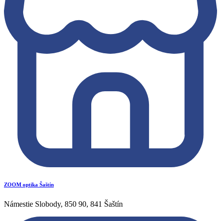
ZOOM optika Šaštín
Námestie Slobody, 850 90, 841 Šaštín