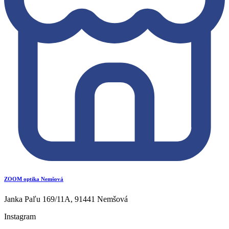
ZOOM optika Nemšová
Janka Paľu 169/11A, 91441 Nemšová
Instagram