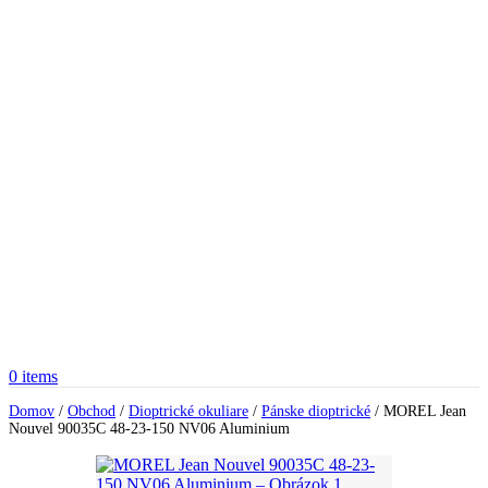
0
items
Domov
/
Obchod
/
Dioptrické okuliare
/
Pánske dioptrické
/
MOREL Jean
Nouvel 90035C 48-23-150 NV06 Aluminium