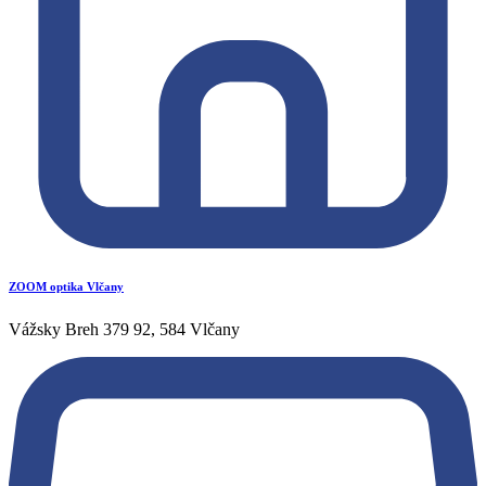
ZOOM optika Vlčany
Vážsky Breh 379 92, 584 Vlčany