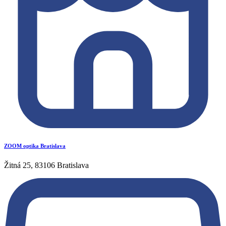
ZOOM optika Bratislava
Žitná 25, 83106 Bratislava