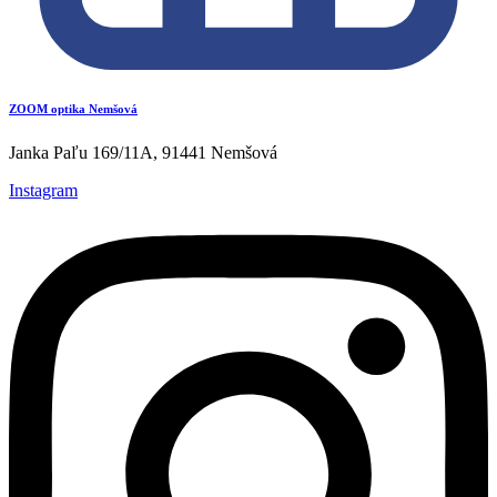
ZOOM optika Nemšová
Janka Paľu 169/11A, 91441 Nemšová
Instagram