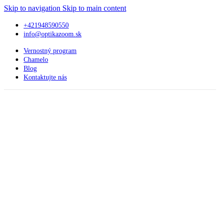
Skip to navigation
Skip to main content
+421948590550
info@optikazoom.sk
Vernostný program
Chamelo
Blog
Kontaktujte nás