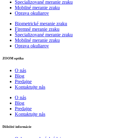
Špecializované meranie zraku
Mobilné meranie zraku
Oprava okuliarov
Biometrické meranie zraku
Firemné meranie zraku
Špecializované meranie zraku
Mobilné meranie zraku
Oprava okuliarov
ZOOM optika
O nás
Blog
Predajne
Kontaktujte nás
O nás
Blog
Predajne
Kontaktujte nás
Dôležité informácie