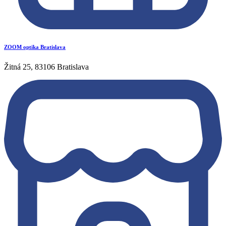
ZOOM optika Bratislava
Žitná 25, 83106 Bratislava