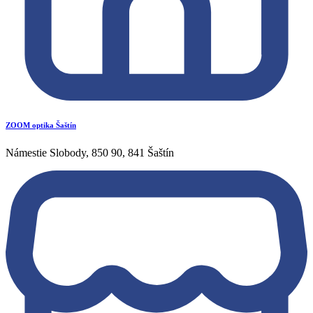
ZOOM optika Šaštín
Námestie Slobody, 850 90, 841 Šaštín