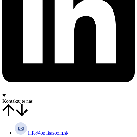
Kontaktujte nás
info@optikazoom.sk