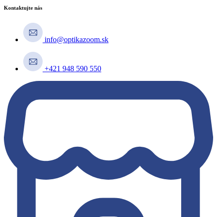
Kontaktujte nás
info@optikazoom.sk
+421 948 590 550