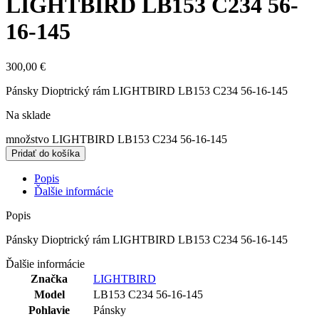
LIGHTBIRD LB153 C234 56-
16-145
300,00
€
Pánsky Dioptrický rám LIGHTBIRD LB153 C234 56-16-145
Na sklade
množstvo LIGHTBIRD LB153 C234 56-16-145
Pridať do košíka
Popis
Ďalšie informácie
Popis
Pánsky Dioptrický rám LIGHTBIRD LB153 C234 56-16-145
Ďalšie informácie
Značka
LIGHTBIRD
Model
LB153 C234 56-16-145
Pohlavie
Pánsky