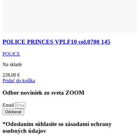
POLICE PRINCES VPLF10 col.0700 145
POLICE
Na sklade
228,00
€
Pridať do košíka
Odber noviniek zo sveta ZOOM
Email
Odoberať
*Odoslaním súhlasíte so zásadami ochrany
osobných údajov