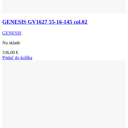
GENESIS GV1627 55-16-145 col.02
GENESIS
Na sklade
336,00
€
Pridať do košíka