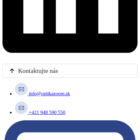
Kontaktujte nás
info@optikazoom.sk
+421 948 590 550