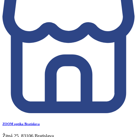
ZOOM optika Bratislava
Žitná 25, 83106 Bratislava