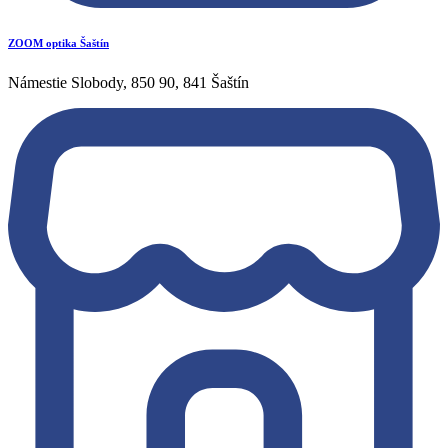
ZOOM optika Šaštín
Námestie Slobody, 850 90, 841 Šaštín