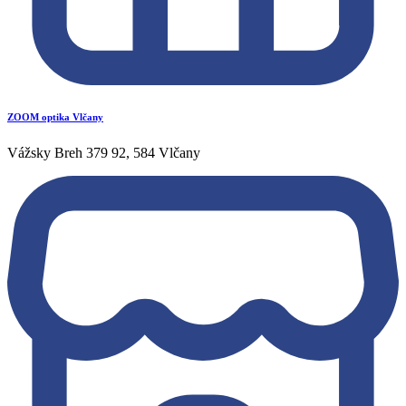
ZOOM optika Vlčany
Vážsky Breh 379 92, 584 Vlčany