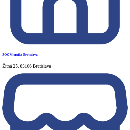
ZOOM optika Bratislava
Žitná 25, 83106 Bratislava