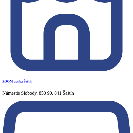
ZOOM optika Šaštín
Námestie Slobody, 850 90, 841 Šaštín