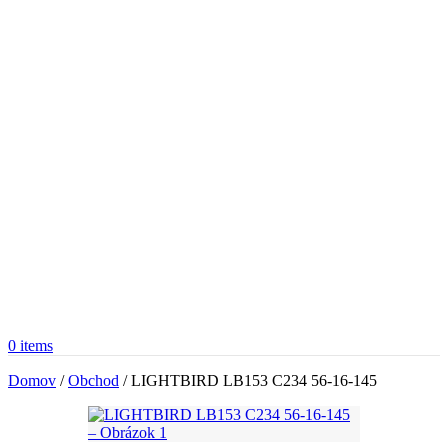
0
items
Domov
/
Obchod
/
LIGHTBIRD LB153 C234 56-16-145