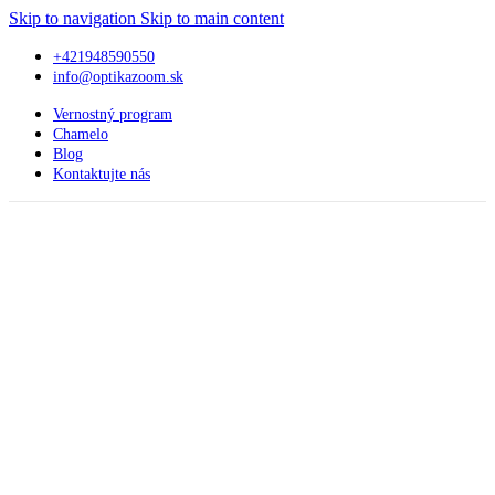
Skip to navigation
Skip to main content
+421948590550
info@optikazoom.sk
Vernostný program
Chamelo
Blog
Kontaktujte nás