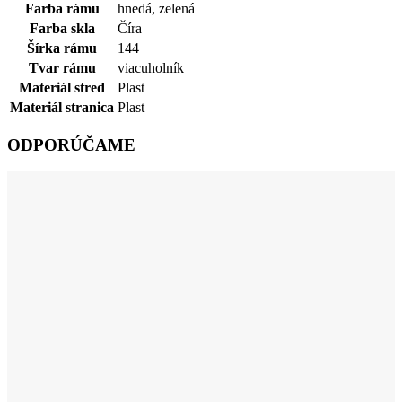
Farba rámu
hnedá
,
zelená
Farba skla
Číra
Šírka rámu
144
Tvar rámu
viacuholník
Materiál stred
Plast
Materiál stranica
Plast
ODPORÚČAME