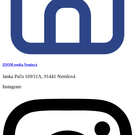
ZOOM optika Nemšová
Janka Paľu 169/11A, 91441 Nemšová
Instagram