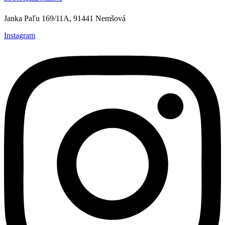
Janka Paľu 169/11A, 91441 Nemšová
Instagram