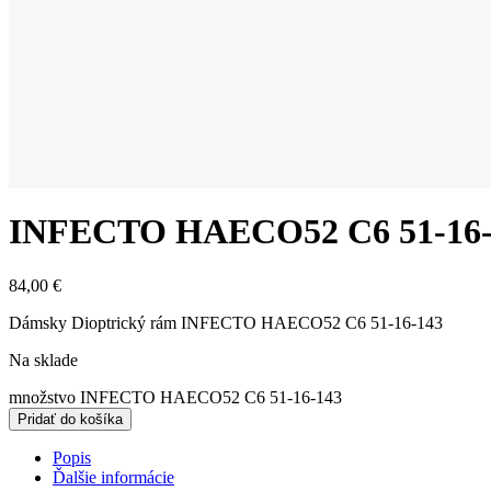
INFECTO HAECO52 C6 51-16-
84,00
€
Dámsky Dioptrický rám INFECTO HAECO52 C6 51-16-143
Na sklade
množstvo INFECTO HAECO52 C6 51-16-143
Pridať do košíka
Popis
Ďalšie informácie