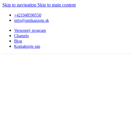
Skip to navigation
Skip to main content
+421948590550
info@optikazoom.sk
Vernostný program
Chamelo
Blog
Kontaktujte nás