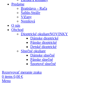
Predajne
Bratislava – Rača
Šaštín-Stráže
Vlčany
Nemšová
O nás
Obchod
Dioptrické okuliare
NOVINKY
Dámske dioptrické
Pánske dioptrické
Detské dioptrické
Slnečné okuliare
Dámske slnečné
Pánske slnečné
Športové slnečné
Rezervovať meranie zraku
0
items
0,00
€
Menu