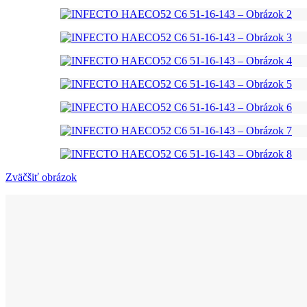
Zväčšiť obrázok