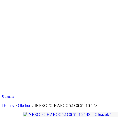
0
items
Domov
/
Obchod
/
INFECTO HAECO52 C6 51-16-143