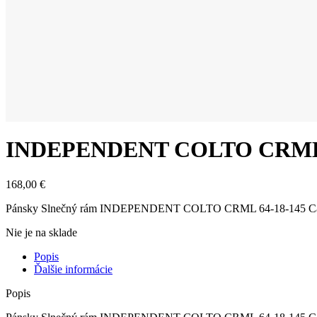
INDEPENDENT COLTO CRML 6
168,00
€
Pánsky Slnečný rám INDEPENDENT COLTO CRML 64-18-145 Ca
Nie je na sklade
Popis
Ďalšie informácie
Popis