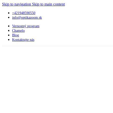
Skip to navigation
Skip to main content
+421948590550
info@optikazoom.sk
Vernostný program
Chamelo
Blog
Kontaktujte nás