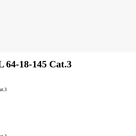
4-18-145 Cat.3
t.3