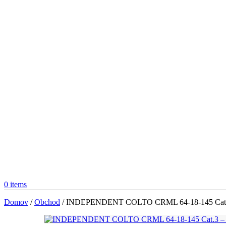
0
items
Domov
/
Obchod
/
INDEPENDENT COLTO CRML 64-18-145 Cat