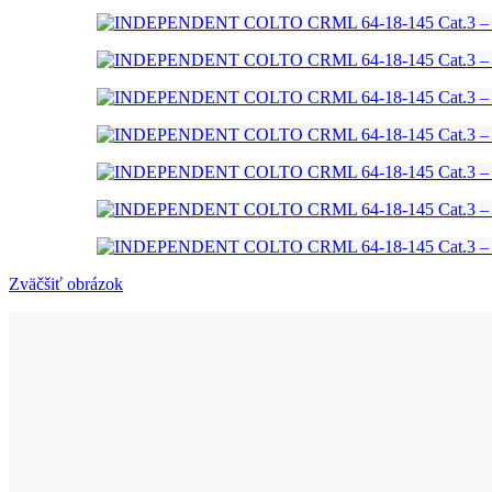
Zväčšiť obrázok