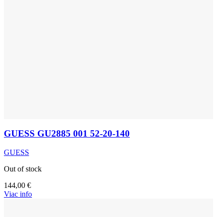
GUESS GU2885 001 52-20-140
GUESS
Out of stock
144,00
€
Viac info