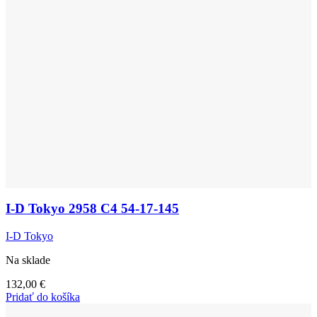
I-D Tokyo 2958 C4 54-17-145
I-D Tokyo
Na sklade
132,00
€
Pridať do košíka