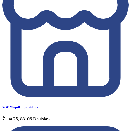
ZOOM optika Bratislava
Žitná 25, 83106 Bratislava