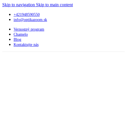
Skip to navigation
Skip to main content
+421948590550
info@optikazoom.sk
Vernostný program
Chamelo
Blog
Kontaktujte nás