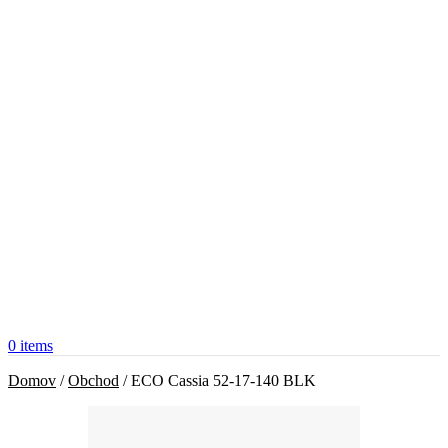
0
items
Domov
/
Obchod
/
ECO Cassia 52-17-140 BLK