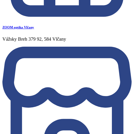
ZOOM optika Vlčany
Vážsky Breh 379 92, 584 Vlčany