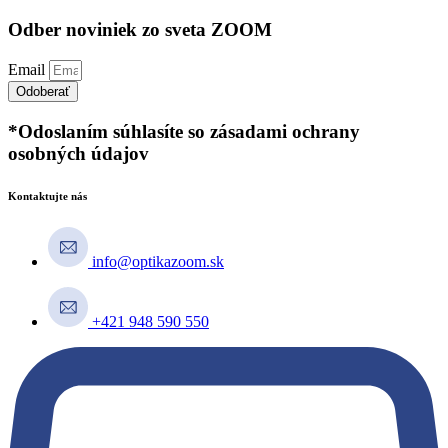
Odber noviniek zo sveta ZOOM
Email
Odoberať
*Odoslaním súhlasíte so zásadami ochrany
osobných údajov
Kontaktujte nás
info@optikazoom.sk
+421 948 590 550