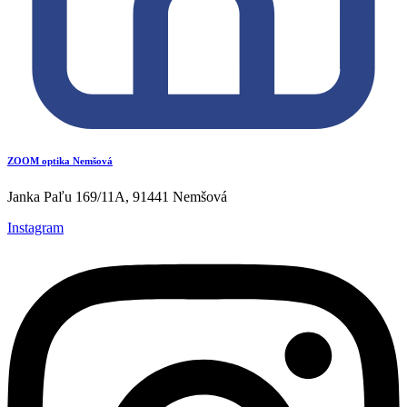
ZOOM optika Nemšová
Janka Paľu 169/11A, 91441 Nemšová
Instagram