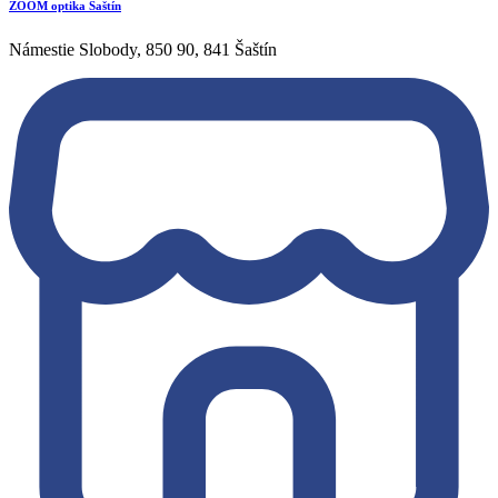
ZOOM optika Šaštín
Námestie Slobody, 850 90, 841 Šaštín