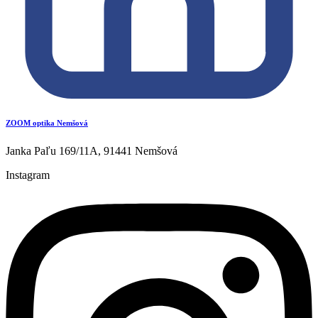
ZOOM optika Nemšová
Janka Paľu 169/11A, 91441 Nemšová
Instagram