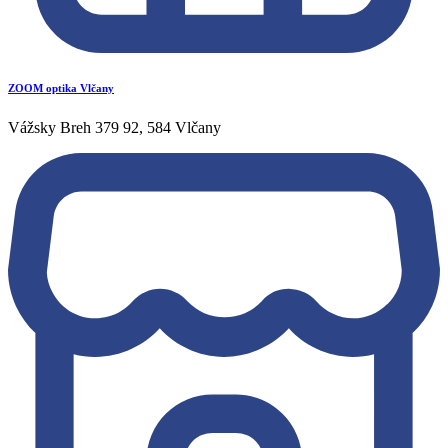
ZOOM optika Vlčany
Vážsky Breh 379 92, 584 Vlčany