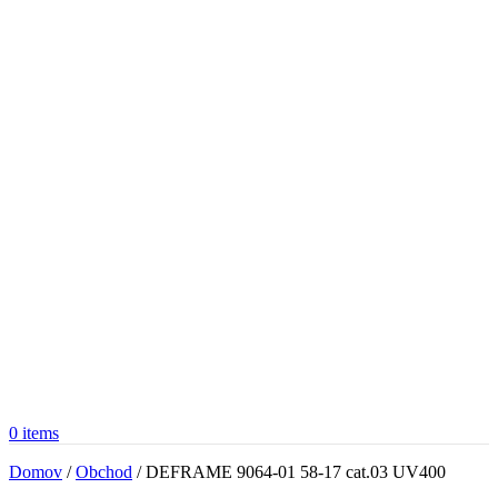
0
items
Domov
/
Obchod
/
DEFRAME 9064-01 58-17 cat.03 UV400