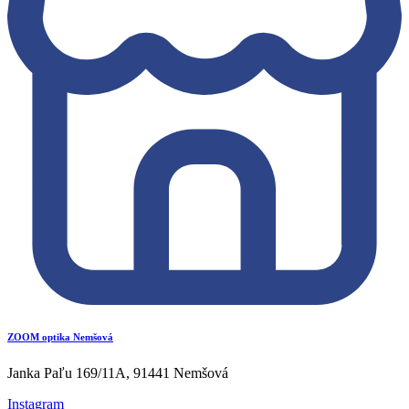
ZOOM optika Nemšová
Janka Paľu 169/11A, 91441 Nemšová
Instagram