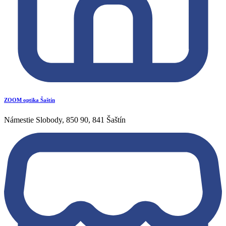
ZOOM optika Šaštín
Námestie Slobody, 850 90, 841 Šaštín