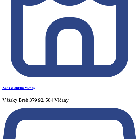
ZOOM optika Vlčany
Vážsky Breh 379 92, 584 Vlčany