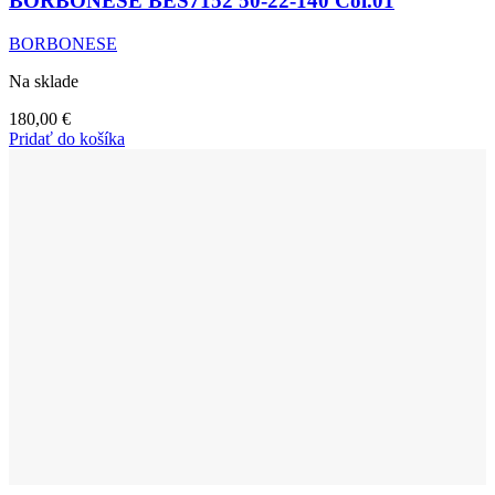
BORBONESE BES7152 50-22-140 Col.01
BORBONESE
Na sklade
180,00
€
Pridať do košíka