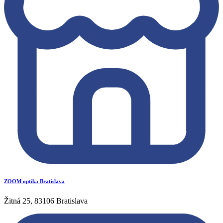
ZOOM optika Bratislava
Žitná 25, 83106 Bratislava