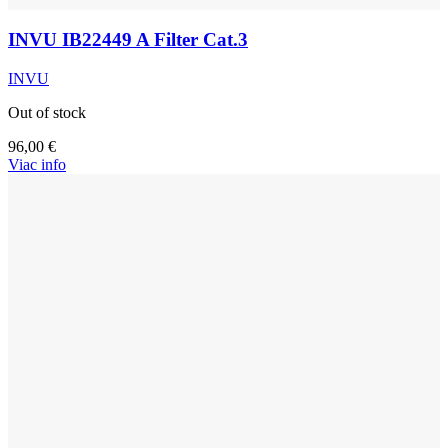
INVU IB22449 A Filter Cat.3
INVU
Out of stock
96,00
€
Viac info