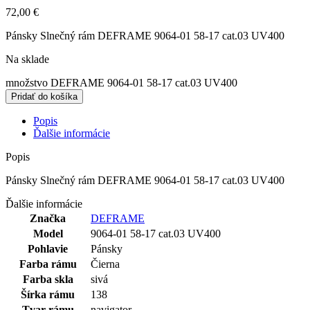
72,00
€
Pánsky Slnečný rám DEFRAME 9064-01 58-17 cat.03 UV400
Na sklade
množstvo DEFRAME 9064-01 58-17 cat.03 UV400
Pridať do košíka
Popis
Ďalšie informácie
Popis
Pánsky Slnečný rám DEFRAME 9064-01 58-17 cat.03 UV400
Ďalšie informácie
Značka
DEFRAME
Model
9064-01 58-17 cat.03 UV400
Pohlavie
Pánsky
Farba rámu
Čierna
Farba skla
sivá
Šírka rámu
138
Tvar rámu
navigator