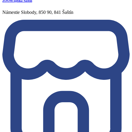
ZOOM optika Šaštín
Námestie Slobody, 850 90, 841 Šaštín