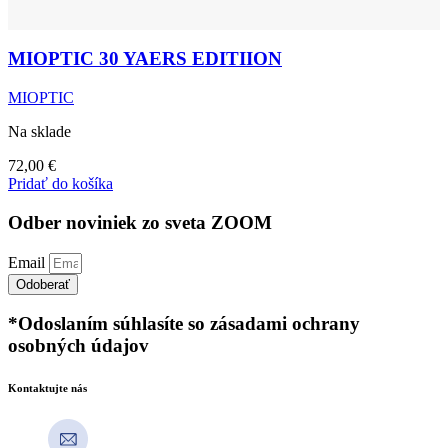
MIOPTIC 30 YAERS EDITIION
MIOPTIC
Na sklade
72,00
€
Pridať do košíka
Odber noviniek zo sveta ZOOM
Email
Odoberať
*Odoslaním súhlasíte so zásadami ochrany
osobných údajov
Kontaktujte nás