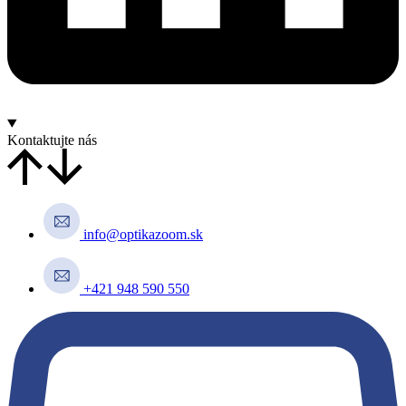
Kontaktujte nás
info@optikazoom.sk
+421 948 590 550