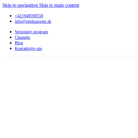
Skip to navigation
Skip to main content
+421948590550
info@optikazoom.sk
Vernostný program
Chamelo
Blog
Kontaktujte nás