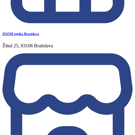
ZOOM optika Bratislava
Žitná 25, 83106 Bratislava