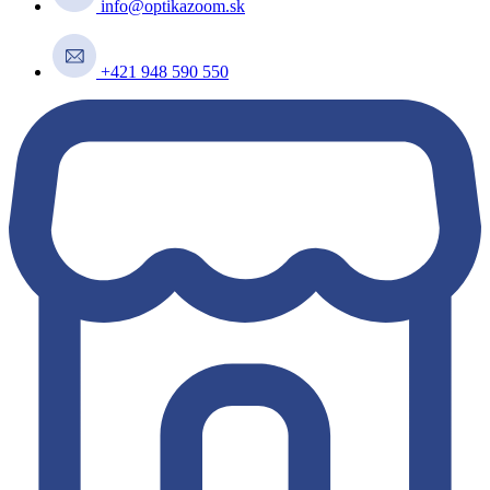
info@optikazoom.sk
+421 948 590 550