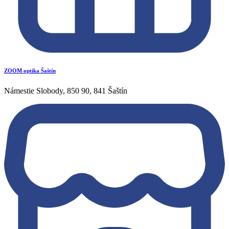
ZOOM optika Šaštín
Námestie Slobody, 850 90, 841 Šaštín