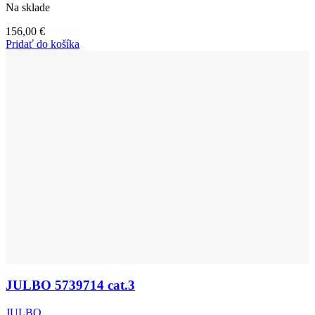
Na sklade
156,00
€
Pridať do košíka
JULBO 5739714 cat.3
JULBO