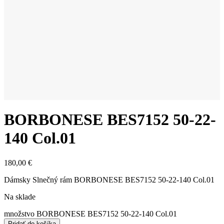
BORBONESE BES7152 50-22-
140 Col.01
180,00
€
Dámsky Slnečný rám BORBONESE BES7152 50-22-140 Col.01
Na sklade
množstvo BORBONESE BES7152 50-22-140 Col.01
Pridať do košíka