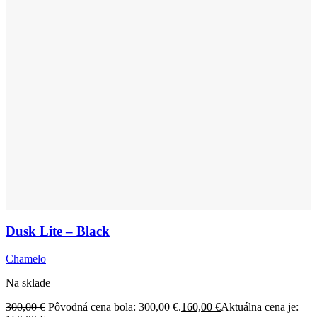
Dusk Lite – Black
Chamelo
Na sklade
300,00
€
Pôvodná cena bola: 300,00 €.
160,00
€
Aktuálna cena je: