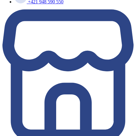
+421 948 590 550