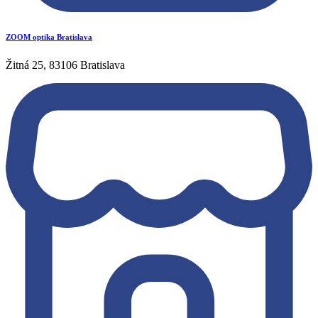
ZOOM optika Bratislava
Žitná 25, 83106 Bratislava