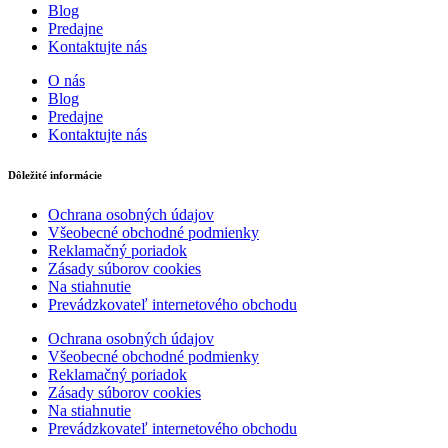
Blog
Predajne
Kontaktujte nás
O nás
Blog
Predajne
Kontaktujte nás
Dôležité informácie
Ochrana osobných údajov
Všeobecné obchodné podmienky
Reklamačný poriadok
Zásady súborov cookies
Na stiahnutie
Prevádzkovateľ internetového obchodu
Ochrana osobných údajov
Všeobecné obchodné podmienky
Reklamačný poriadok
Zásady súborov cookies
Na stiahnutie
Prevádzkovateľ internetového obchodu