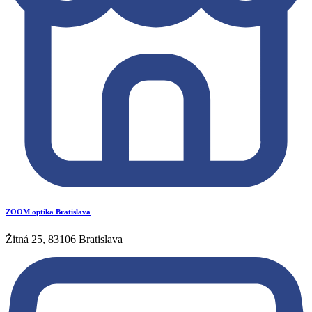
ZOOM optika Bratislava
Žitná 25, 83106 Bratislava