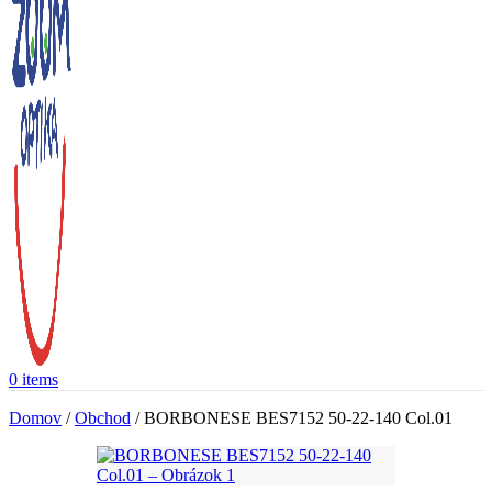
0
items
Domov
/
Obchod
/
BORBONESE BES7152 50-22-140 Col.01