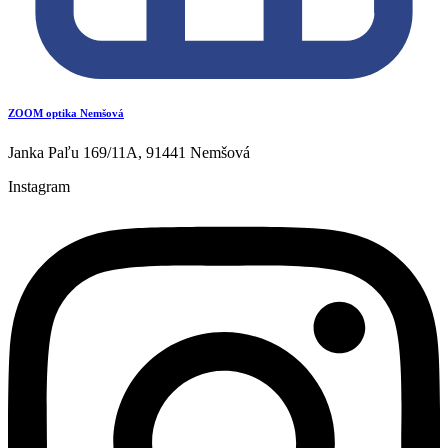
ZOOM optika Nemšová
Janka Paľu 169/11A, 91441 Nemšová
Instagram