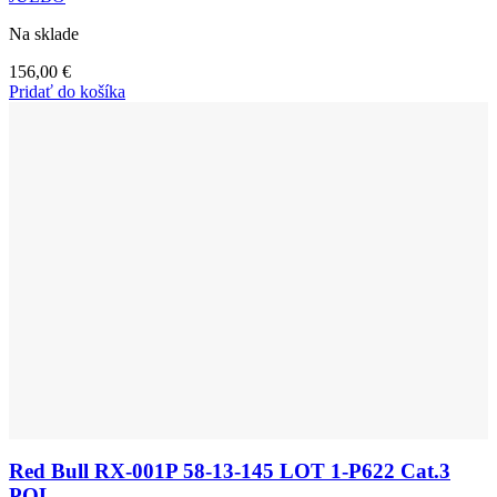
Na sklade
156,00
€
Pridať do košíka
Red Bull RX-001P 58-13-145 LOT 1-P622 Cat.3
POL