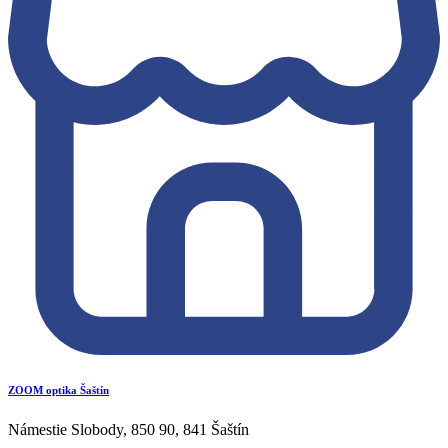
ZOOM optika Šaštín
Námestie Slobody, 850 90, 841 Šaštín