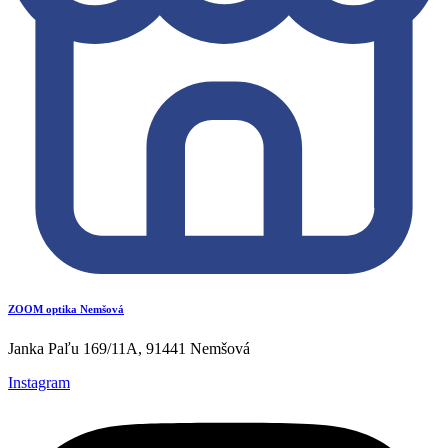
ZOOM optika Nemšová
Janka Paľu 169/11A, 91441 Nemšová
Instagram