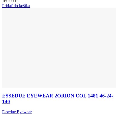
160,00 €.
Pridať do košíka
ESSEDUE EYEWEAR 2ORION COL 1481 46-24-
140
Essedue Eyewear