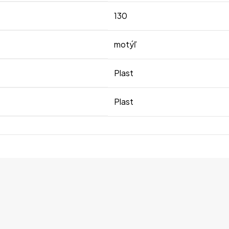
130
motýľ
Plast
Plast