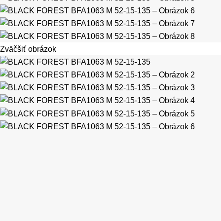
Zväčšiť obrázok