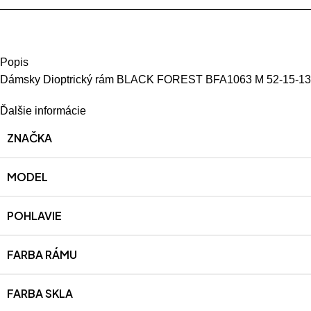
Popis
Dámsky Dioptrický rám BLACK FOREST BFA1063 M 52-15-1
Ďalšie informácie
ZNAČKA
MODEL
POHLAVIE
FARBA RÁMU
FARBA SKLA