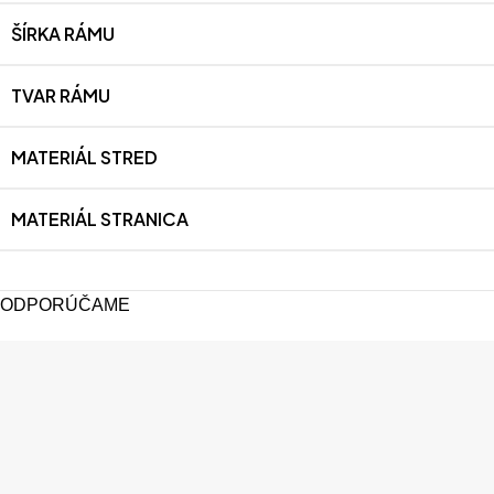
ŠÍRKA RÁMU
TVAR RÁMU
MATERIÁL STRED
MATERIÁL STRANICA
ODPORÚČAME