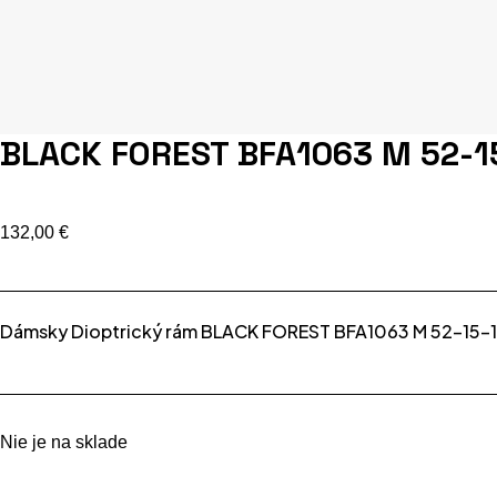
BLACK FOREST BFA1063 M 52-1
132,00
€
Dámsky Dioptrický rám BLACK FOREST BFA1063 M 52-15-
Nie je na sklade