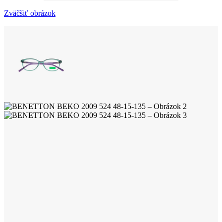
Zväčšiť obrázok