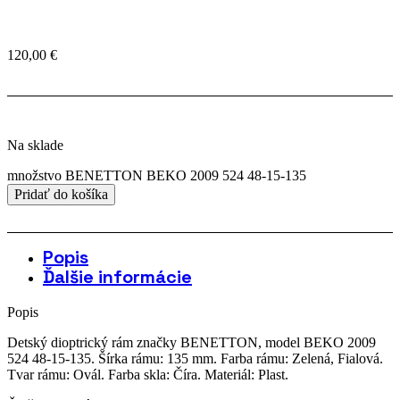
120,00
€
Na sklade
množstvo BENETTON BEKO 2009 524 48-15-135
Pridať do košíka
Popis
Ďalšie informácie
Popis
Detský dioptrický rám značky BENETTON, model BEKO 2009
524 48-15-135. Šírka rámu: 135 mm. Farba rámu: Zelená, Fialová.
Tvar rámu: Ovál. Farba skla: Číra. Materiál: Plast.