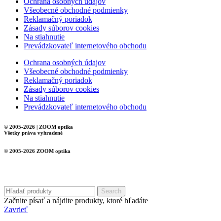
Ochrana osobných údajov
Všeobecné obchodné podmienky
Reklamačný poriadok
Zásady súborov cookies
Na stiahnutie
Prevádzkovateľ internetového obchodu
Ochrana osobných údajov
Všeobecné obchodné podmienky
Reklamačný poriadok
Zásady súborov cookies
Na stiahnutie
Prevádzkovateľ internetového obchodu
© 2005-2026 | ZOOM optika
Všetky práva vyhradené
© 2005-2026 ZOOM optika
Search
Začnite písať a nájdite produkty, ktoré hľadáte
Zavrieť