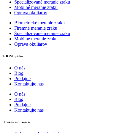
Špecializované meranie zraku
Mobilné meranie zraku
Oprava okuliarov
Biometrické meranie zraku
Firemné meranie zraku
Špecializované meranie zraku
Mobilné meranie zraku
Oprava okuliarov
ZOOM optika
O nás
Blog
Predajne
Kontaktujte nás
O nás
Blog
Predajne
Kontaktujte nás
Dôležité informácie