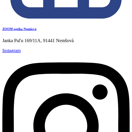
ZOOM optika Nemšová
Janka Paľu 169/11A, 91441 Nemšová
Instagram