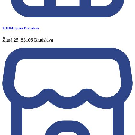
ZOOM optika Bratislava
Žitná 25, 83106 Bratislava