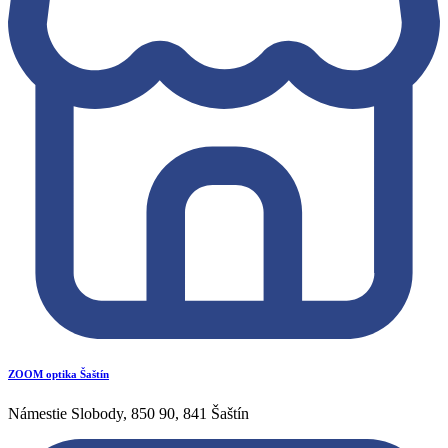
ZOOM optika Šaštín
Námestie Slobody, 850 90, 841 Šaštín