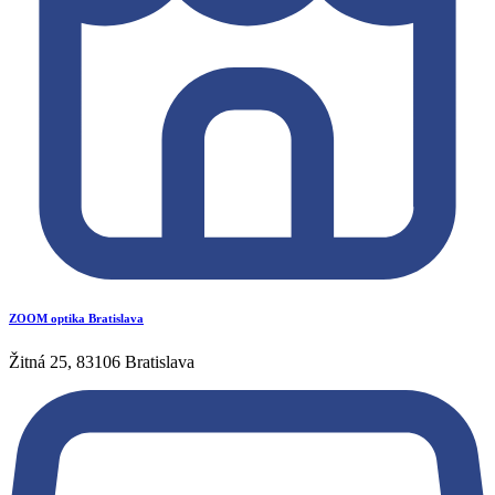
ZOOM optika Bratislava
Žitná 25, 83106 Bratislava