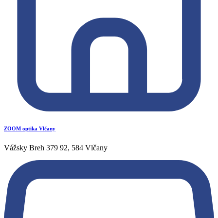
ZOOM optika Vlčany
Vážsky Breh 379 92, 584 Vlčany