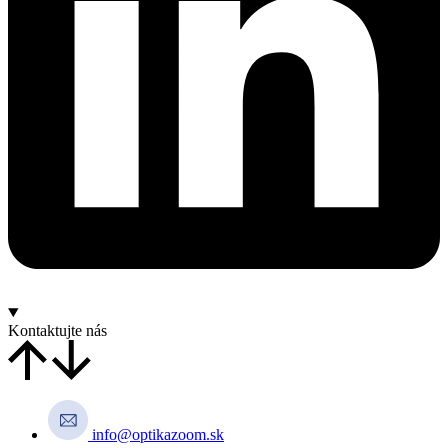
Kontaktujte nás
info@optikazoom.sk