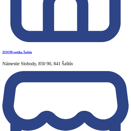
ZOOM optika Šaštín
Námestie Slobody, 850 90, 841 Šaštín