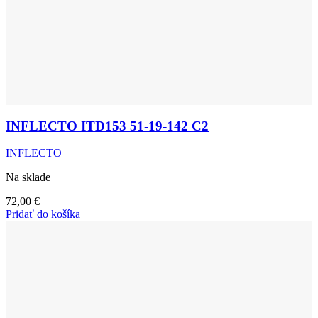
INFLECTO ITD153 51-19-142 C2
INFLECTO
Na sklade
72,00
€
Pridať do košíka