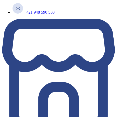
+421 948 590 550