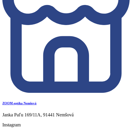
ZOOM optika Nemšová
Janka Paľu 169/11A, 91441 Nemšová
Instagram