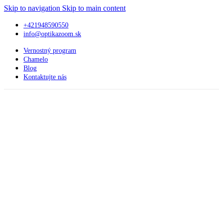
Skip to navigation
Skip to main content
+421948590550
info@optikazoom.sk
Vernostný program
Chamelo
Blog
Kontaktujte nás