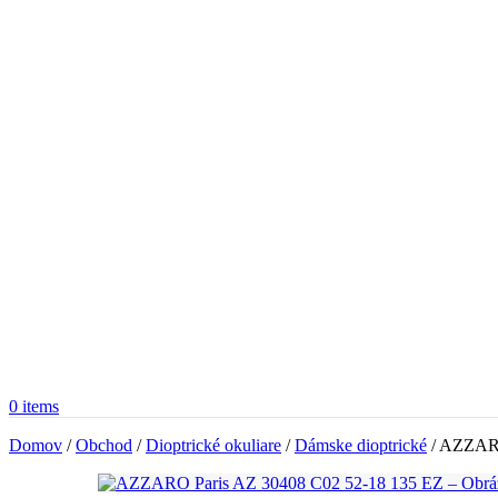
0
items
Domov
/
Obchod
/
Dioptrické okuliare
/
Dámske dioptrické
/
AZZARO